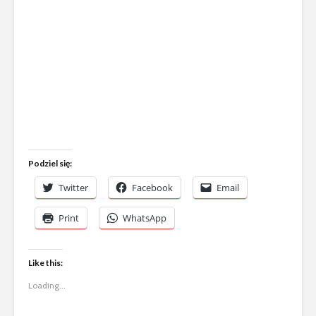
Podziel się:
Twitter
Facebook
Email
Print
WhatsApp
Like this:
Loading...