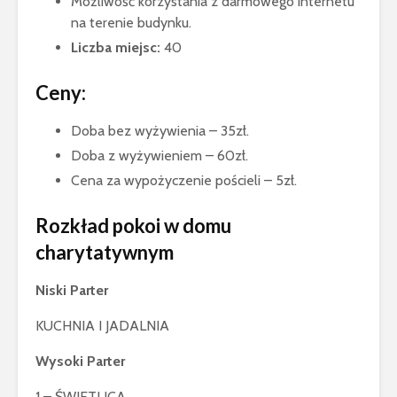
Możliwość korzystania z darmowego internetu
na terenie budynku.
Liczba miejsc:
40
Ceny:
Doba bez wyżywienia – 35zł.
Doba z wyżywieniem – 60zł.
Cena za wypożyczenie pościeli – 5zł.
Rozkład pokoi w domu
charytatywnym
Niski Parter
KUCHNIA I JADALNIA
Wysoki Parter
1 – ŚWIETLICA