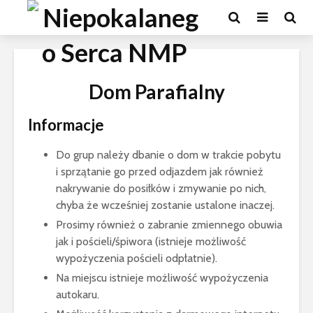
Dom Parafialny
Informacje
Do grup należy dbanie o dom w trakcie pobytu
i sprzątanie go przed odjazdem jak również
nakrywanie do posiłków i zmywanie po nich,
chyba że wcześniej zostanie ustalone inaczej.
Prosimy również o zabranie zmiennego obuwia
jak i pościeli/śpiwora (istnieje możliwość
wypożyczenia pościeli odpłatnie).
Na miejscu istnieje możliwość wypożyczenia
autokaru.