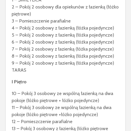
2 – Pokój 2 osobowy dla opiekunów z łazienką (łóżko
piętrowe)
3 – Pomieszczenie parafialne
4 – Pokój 2 osobowy z łazienką (łóżka pojedyncze)
5 – Pokój 2 osobowy z łazienką (łóżka pojedyncze)
6 – Pokój 2 osobowy z łazienką (łóżka pojedyncze)
7 – Pokój 2 osobowy z łazienką (łóżka pojedyncze)
8 – Pokój 2 osobowy z łazienką (łóżka pojedyncze)
9 – Pokój 2 osobowy z łazienką (łóżka pojedyncze)
TARAS
I Piętro
10 – Pokój 3 osobowy ze wspólną łazienką na dwa
pokoje (łóżko piętrowe + łóżko pojedyncze)
11 – Pokój 3 osobowy ze wspólną łazienką na dwa
pokoje (łóżko piętrowe +łóżko pojedyncze)
12 – Pomieszczenie parafialne
13 – Pokój 3 osobowy z łazienką (łóżko piętrowe